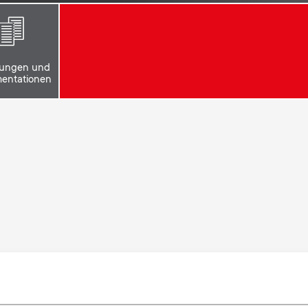
tungen und
entationen