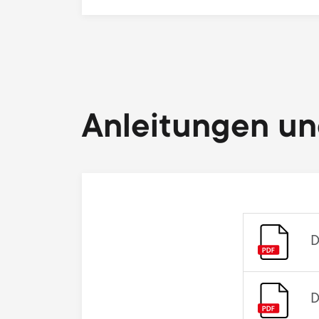
Anleitungen u
D
D