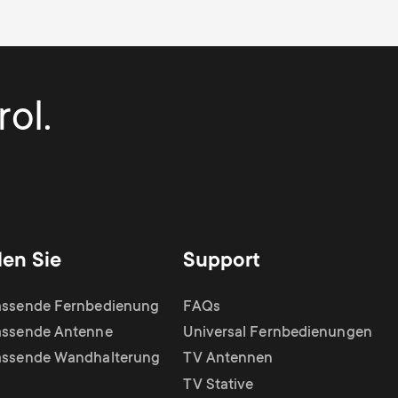
ol.
den Sie
Support
assende Fernbedienung
FAQs
assende Antenne
Universal Fernbedienungen
assende Wandhalterung
TV Antennen
TV Stative