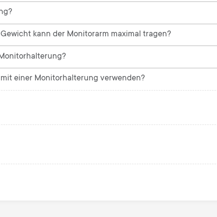
ung?
Gewicht kann der Monitorarm maximal tragen?
 Monitorhalterung?
h mit einer Monitorhalterung verwenden?