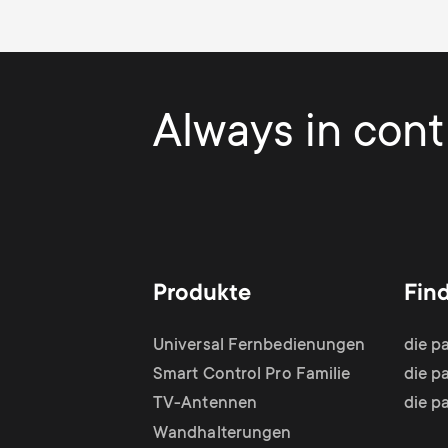
Always in contr
Produkte
Fin
Universal Fernbedienungen
die p
Smart Control Pro Familie
die p
TV-Antennen
die p
Wandhalterungen