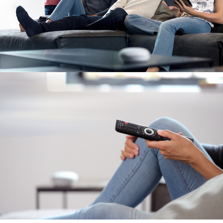
Image