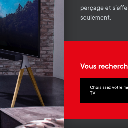
.
perçage et s’eff
seulement.
Vous recherch
Choisissez votre m
TV