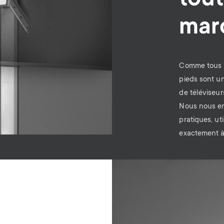
tout
mar
Comme tous n
pieds sont un
de téléviseur
Nous nous en
pratiques, ut
exactement à
Image