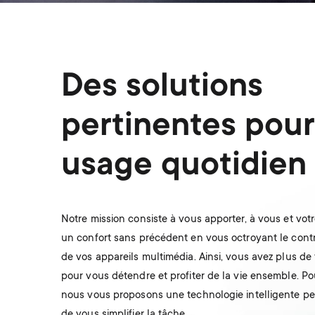
Des solutions
pertinentes pour
usage quotidien
Notre mission consiste à vous apporter, à vous et votre
un confort sans précédent en vous octroyant le contr
de vos appareils multimédia. Ainsi, vous avez plus de
pour vous détendre et profiter de la vie ensemble. Pou
nous vous proposons une technologie intelligente p
de vous simplifier la tâche.