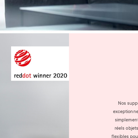
Nos suppo
exceptionnel
simplement 
réels objet
flexibles pou