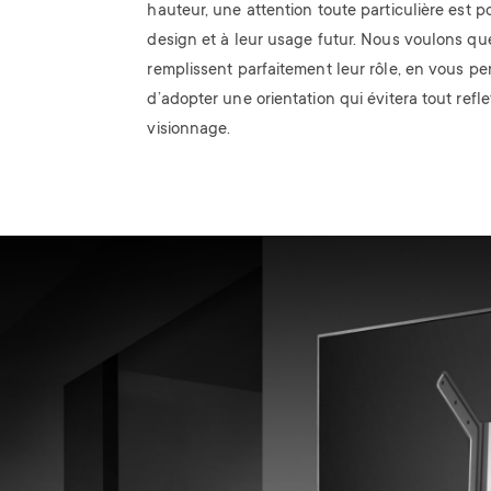
hauteur, une attention toute particulière est p
design et à leur usage futur. Nous voulons qu
remplissent parfaitement leur rôle, en vous pe
d’adopter une orientation qui évitera tout refle
visionnage.
Image