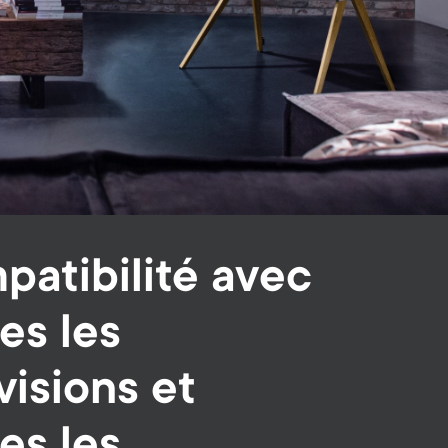
atibilité avec
es les
visions et