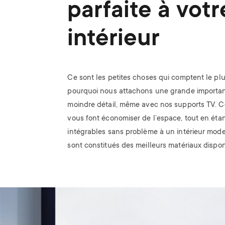
parfaite à votr
intérieur
Ce sont les petites choses qui comptent le plu
pourquoi nous attachons une grande importa
moindre détail, même avec nos supports TV. C
vous font économiser de l’espace, tout en étan
intégrables sans problème à un intérieur moder
sont constitués des meilleurs matériaux dispon
Image