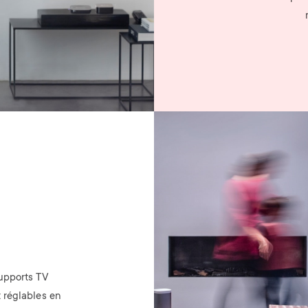
Image
supports TV
 réglables en