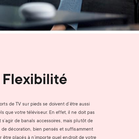
n
u
u
Flexibilité
rts de TV sur pieds se doivent d’être aussi
s que votre téléviseur. En effet, il ne doit pas
s’agir de banals accessoires, mais plutôt de
s de décoration, bien pensés et suffisamment
r être placés à n’importe quel endroit de votre