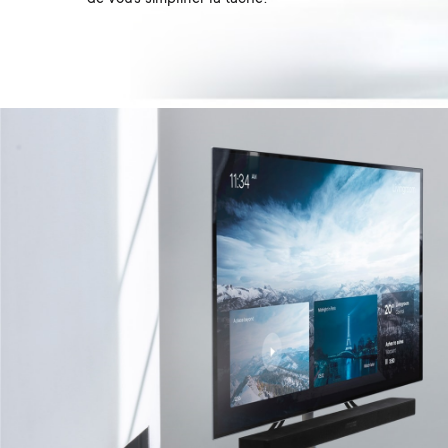
Image