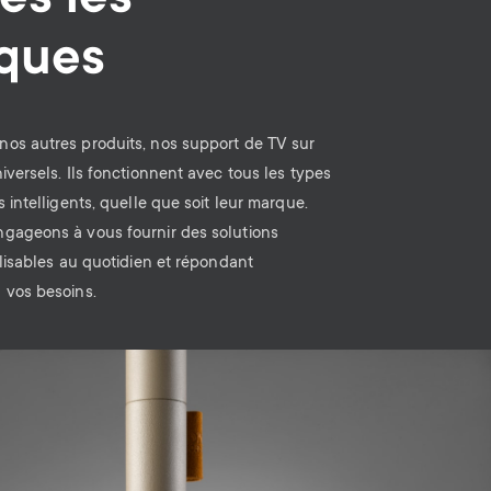
es les
ques
os autres produits, nos support de TV sur
iversels. Ils fonctionnent avec tous les types
s intelligents, quelle que soit leur marque.
gageons à vous fournir des solutions
ilisables au quotidien et répondant
 vos besoins.