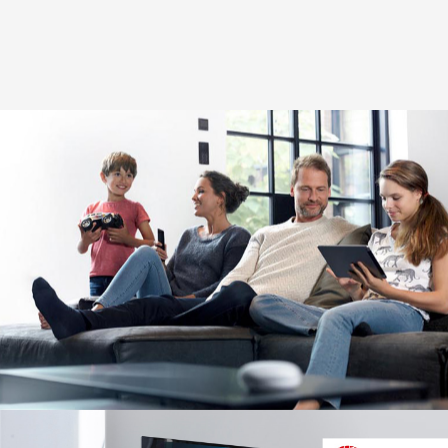
Image