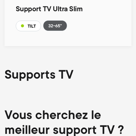
Support TV Ultra Slim
32-65"
TILT
Supports TV
Vous cherchez le
meilleur support TV ?