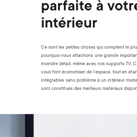
parfaite à votr
intérieur
Ce sont les petites choses qui comptent le plu
pourquoi nous attachons une grande importa
moindre détail, même avec nos supports TV. C
vous font économiser de l’espace, tout en étan
intégrables sans problème à un intérieur moder
sont constitués des meilleurs matériaux dispon
Image