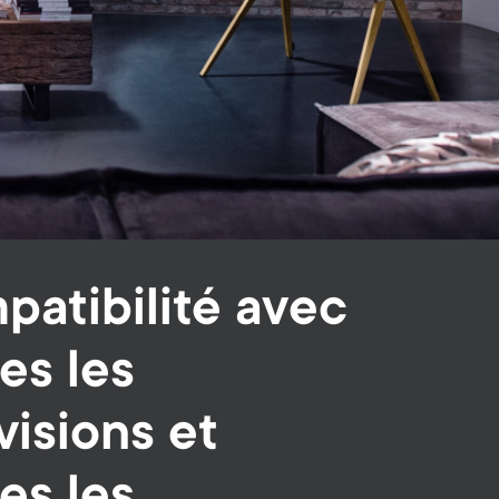
atibilité avec
es les
visions et