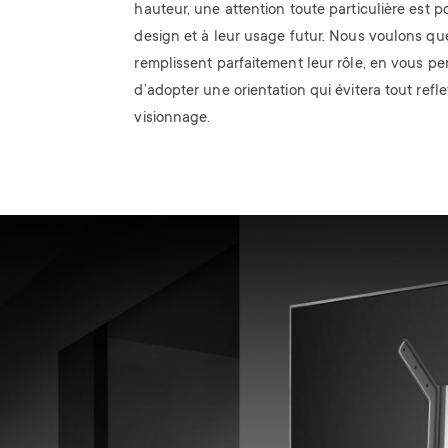
hauteur, une attention toute particulière est p
design et à leur usage futur. Nous voulons qu
remplissent parfaitement leur rôle, en vous pe
d’adopter une orientation qui évitera tout refle
visionnage.
Image