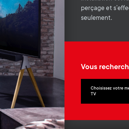
.
perçage et s’eff
seulement.
Vous recherch
Choisissez votre m
TV