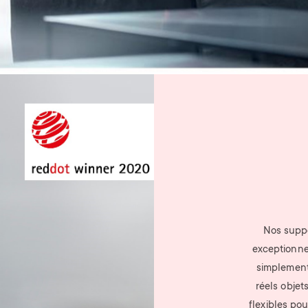
Nos suppo
exceptionnel
simplement 
réels objet
flexibles pou