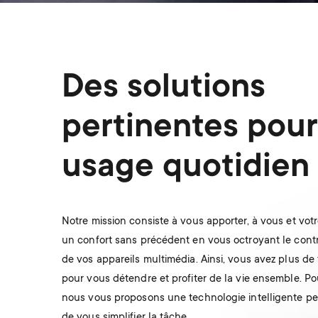
Des solutions
pertinentes pour
usage quotidien
Notre mission consiste à vous apporter, à vous et votre
un confort sans précédent en vous octroyant le contr
de vos appareils multimédia. Ainsi, vous avez plus de
pour vous détendre et profiter de la vie ensemble. Pou
nous vous proposons une technologie intelligente p
de vous simplifier la tâche.