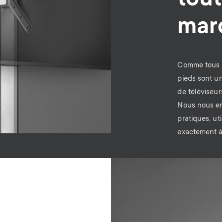
tout
mar
Comme tous n
pieds sont un
de téléviseur
Nous nous en
pratiques, ut
exactement à
Image