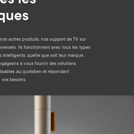
es les
ques
os autres produits, nos support de TV sur
iversels. Ils fonctionnent avec tous les types
s intelligents, quelle que soit leur marque.
gageons à vous fournir des solutions
ilisables au quotidien et répondant
 vos besoins.