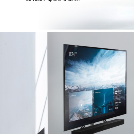
Image