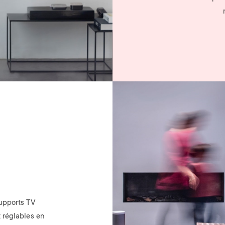
Image
supports TV
 réglables en