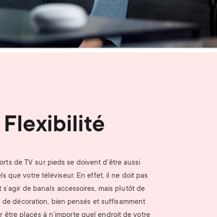
n
u
u
Flexibilité
rts de TV sur pieds se doivent d’être aussi
s que votre téléviseur. En effet, il ne doit pas
s’agir de banals accessoires, mais plutôt de
s de décoration, bien pensés et suffisamment
r être placés à n’importe quel endroit de votre