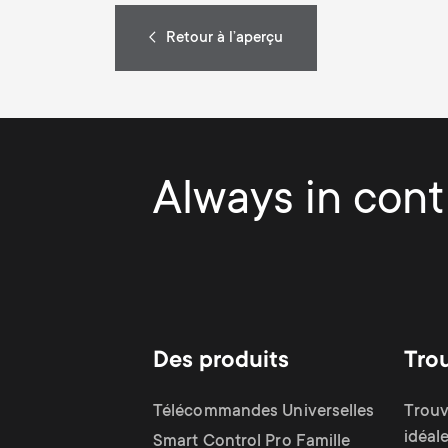
Retour à l’aperçu
Always in contr
Des produits
Tro
Télécommandes Universelles
Trouv
idéal
Smart Control Pro Famille