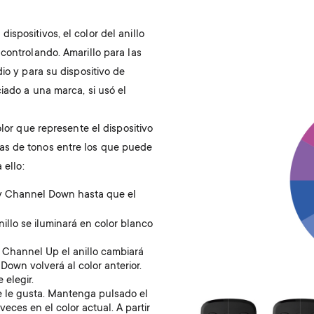
spositivos, el color del anillo
controlando. Amarillo para las
dio y para su dispositivo de
iado a una marca, si usó el
Image
olor que represente el dispositivo
as de tonos entre los que puede
 ello:
y Channel Down hasta que el
llo se iluminará en color blanco
 Channel Up el anillo cambiará
Down volverá al color anterior.
 elegir.
e le gusta. Mantenga pulsado el
eces en el color actual. A partir