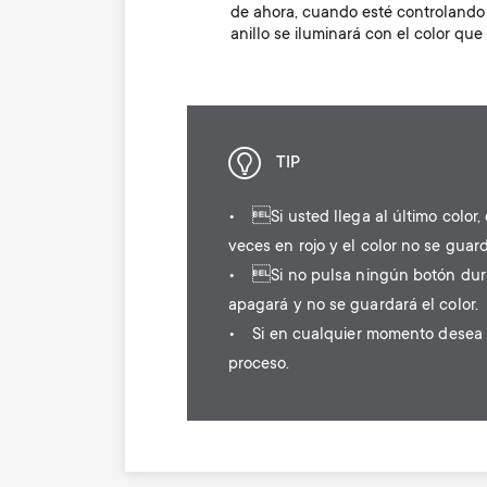
de ahora, cuando esté controlando s
anillo se iluminará con el color que
TIP
• Si usted llega al último color, 
veces en rojo y el color no se guar
• Si no pulsa ningún botón dura
apagará y no se guardará el color.
• Si en cualquier momento desea ca
proceso.