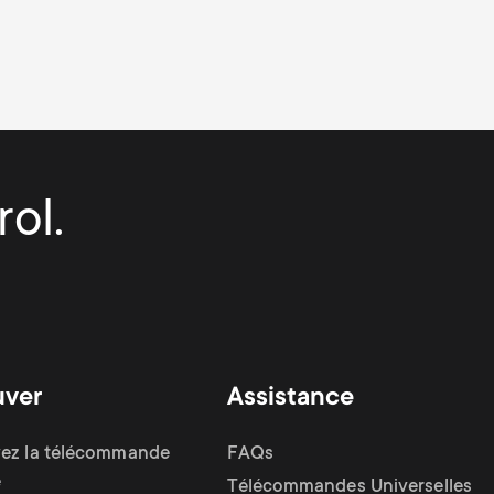
ol.
uver
Assistance
ez la télécommande
FAQs
e
Télécommandes Universelles