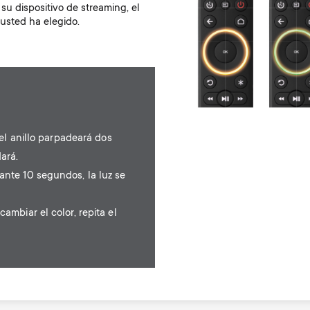
u dispositivo de streaming, el
 usted ha elegido.
el anillo parpadeará dos
dará.
nte 10 segundos, la luz se
mbiar el color, repita el