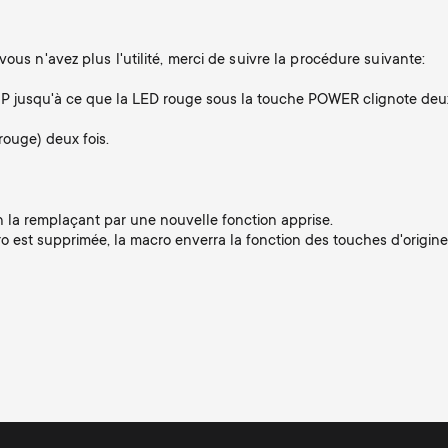
.
ous n'avez plus l'utilité, merci de suivre la procédure suivante:
 jusqu'à ce que la LED rouge sous la touche POWER clignote deux f
rouge) deux fois.
la remplaçant par une nouvelle fonction apprise.
o est supprimée, la macro enverra la fonction des touches d'origine