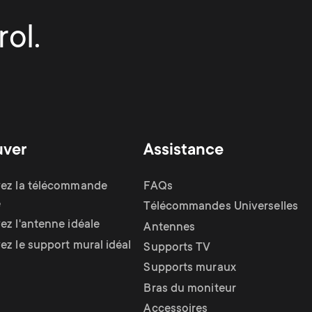
ol.
uver
Assistance
ez la télécommande
FAQs
e
Télécommandes Universelles
ez l'antenne idéale
Antennes
ez le support mural idéal
Supports TV
Supports muraux
Bras du moniteur
Accessoires