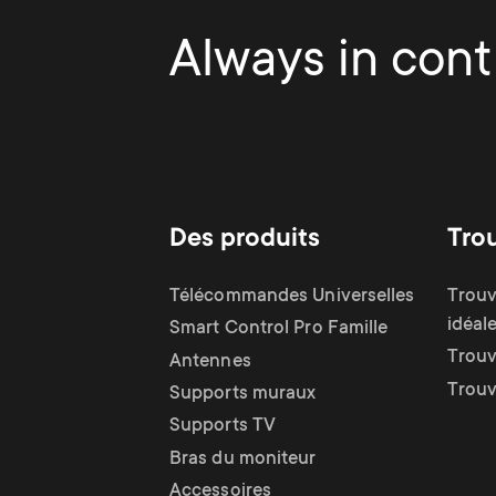
Always in contr
Des produits
Tro
Télécommandes Universelles
Trouv
idéal
Smart Control Pro Famille
Trouv
Antennes
Trouv
Supports muraux
Supports TV
Bras du moniteur
Accessoires