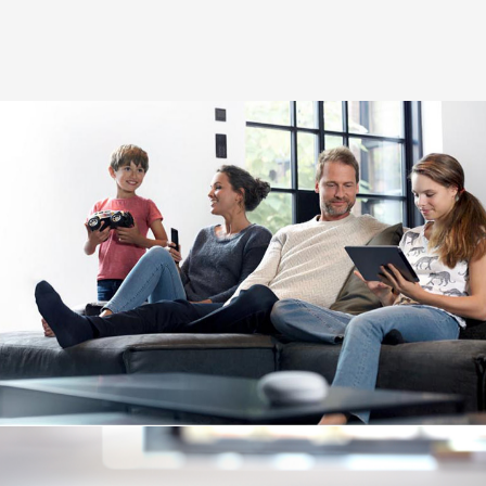
Image