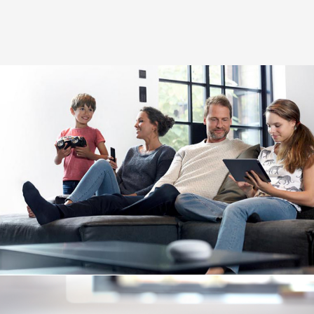
Image