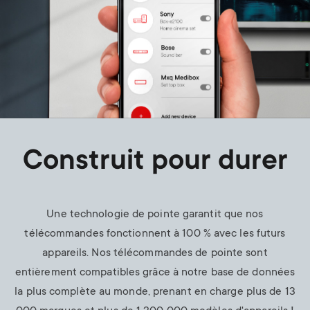
Construit pour durer
Une technologie de pointe garantit que nos
télécommandes fonctionnent à 100 % avec les futurs
appareils. Nos télécommandes de pointe sont
entièrement compatibles grâce à notre base de données
la plus complète au monde, prenant en charge plus de 13