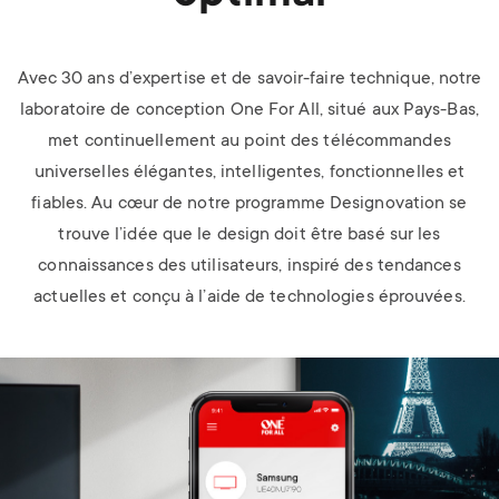
Avec 30 ans d’expertise et de savoir-faire technique, notre
laboratoire de conception One For All, situé aux Pays-Bas,
met continuellement au point des télécommandes
universelles élégantes, intelligentes, fonctionnelles et
fiables. Au cœur de notre programme Designovation se
trouve l’idée que le design doit être basé sur les
connaissances des utilisateurs, inspiré des tendances
actuelles et conçu à l’aide de technologies éprouvées.
Image