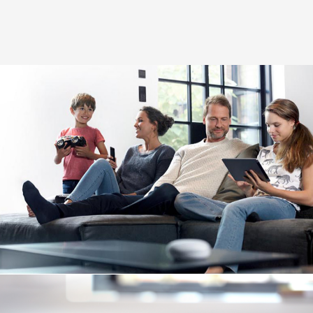
Image