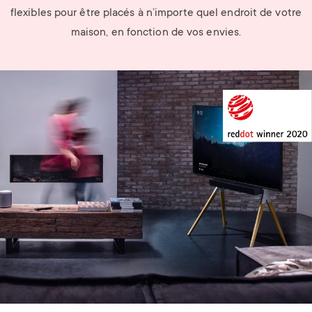
flexibles pour être placés à n’importe quel endroit de votre
maison, en fonction de vos envies.
Image