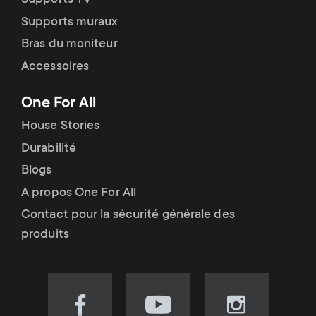
Supports TV
Supports muraux
Bras du moniteur
Accessoires
One For All
House Stories
Durabilité
Blogs
A propos One For All
Contact pour la sécurité générale des
produits
Visit
Visit
Visit