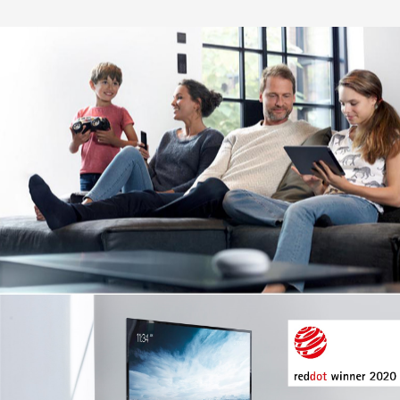
Image