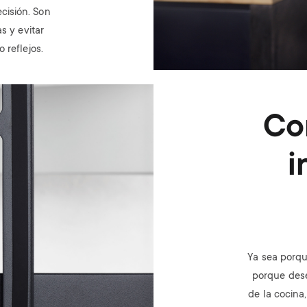
ecisión. Son
s y evitar
 reflejos.
Co
i
Ya sea porqu
porque dese
de la cocina