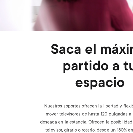
Saca el máx
partido a t
espacio
Nuestros soportes ofrecen la libertad y flexi
mover televisores de hasta 120 pulgadas a 
deseada en la estancia. Ofrecen la posibilidad 
televisor, girarlo o rotarlo, desde un 180% e