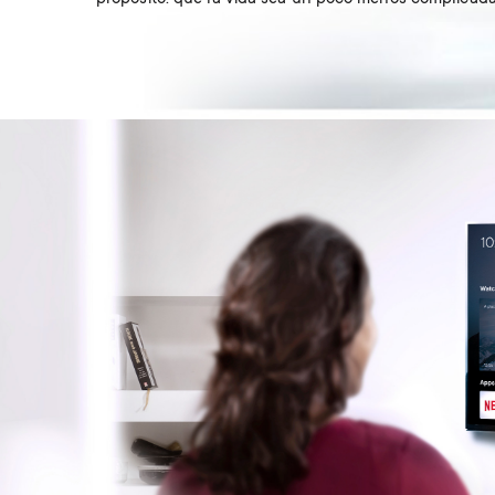
Image