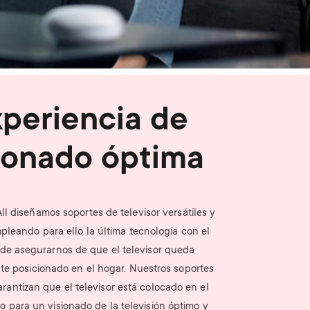
n
u
u
periencia de
ionado óptima
ll diseñamos soportes de televisor versátiles y
pleando para ello la última tecnología con el
 de asegurarnos de que el televisor queda
e posicionado en el hogar. Nuestros soportes
rantizan que el televisor está colocado en el
o para un visionado de la televisión óptimo y