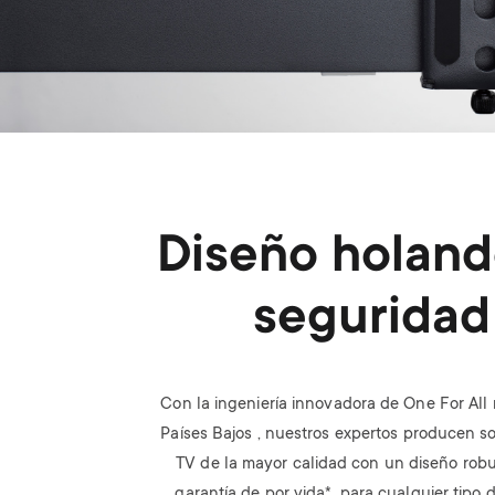
Diseño holand
seguridad
Con la ingeniería innovadora de One For All 
Países Bajos , nuestros expertos producen s
TV de la mayor calidad con un diseño rob
garantía de por vida*, para cualquier tipo 