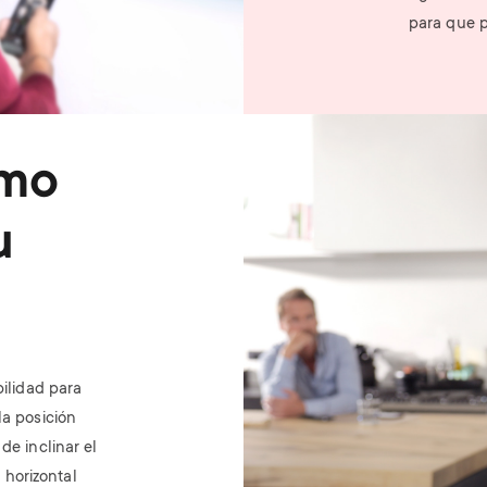
para que p
Image
imo
u
bilidad para
la posición
de inclinar el
n horizontal