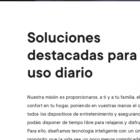
Gaming
Soluciones
destacadas para 
uso diario
Nuestra misión es proporcionaros, a ti y a tu familia, 
confort en tu hogar, poniendo en vuestras manos el c
todos los dispositivos de entretenimiento y aseguran
podáis disponer de tiempo libre para relajaros y disfru
Para ello, diseñamos tecnología inteligente con un ú
propósito: que la vida sea un poco menos complicada