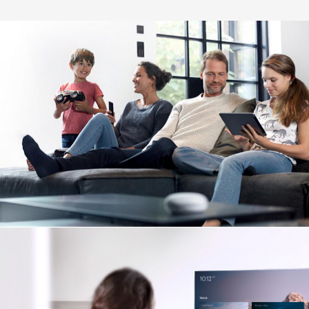
Image