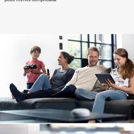
Image