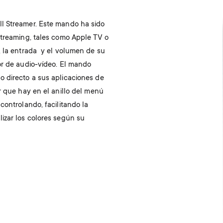
l Streamer. Este mando ha sido
streaming, tales como Apple TV o
, la entrada y el volumen de su
or de audio-vídeo. El mando
o directo a sus aplicaciones de
r que hay en el anillo del menú
controlando, facilitando la
izar los colores según su