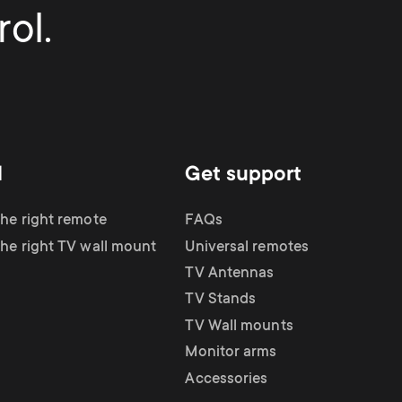
ol.
d
Get support
the right remote
FAQs
the right TV wall mount
Universal remotes
TV Antennas
TV Stands
TV Wall mounts
Monitor arms
Accessories