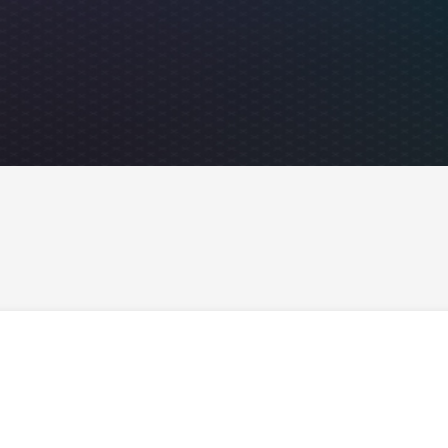
Image