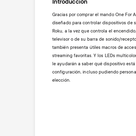
Introducción
Gracias por comprar el mando One For Al
diseñado para controlar dispositivos de 
Roku, a la vez que controla el encendido
televisor o de su barra de sonido/recept
también presenta útiles macros de acces
streaming favoritas. Y los LEDs multicolo
le ayudarán a saber qué dispositivo está 
configuración, incluso pudiendo personal
elección.