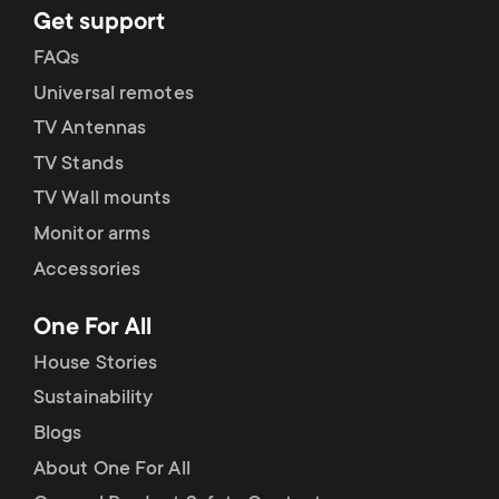
Get support
FAQs
Universal remotes
TV Antennas
TV Stands
TV Wall mounts
Monitor arms
Accessories
One For All
House Stories
Sustainability
Blogs
About One For All