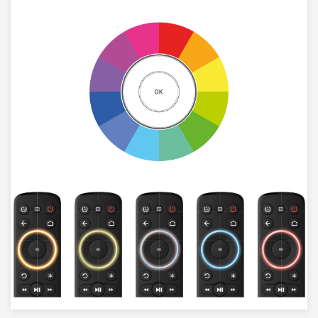
Image