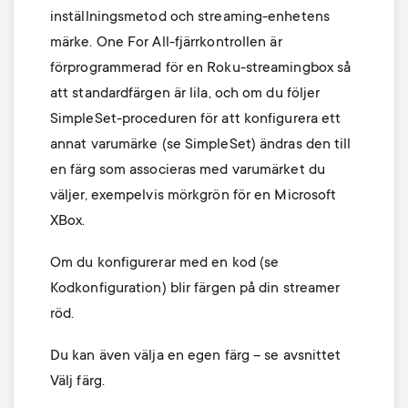
inställningsmetod och streaming-enhetens
märke. One For All-fjärrkontrollen är
förprogrammerad för en Roku-streamingbox så
att standardfärgen är lila, och om du följer
SimpleSet-proceduren för att konfigurera ett
annat varumärke (se SimpleSet) ändras den till
en färg som associeras med varumärket du
väljer, exempelvis mörkgrön för en Microsoft
XBox.
Om du konfigurerar med en kod (se
Kodkonfiguration) blir färgen på din streamer
röd.
Du kan även välja en egen färg – se avsnittet
Välj färg.