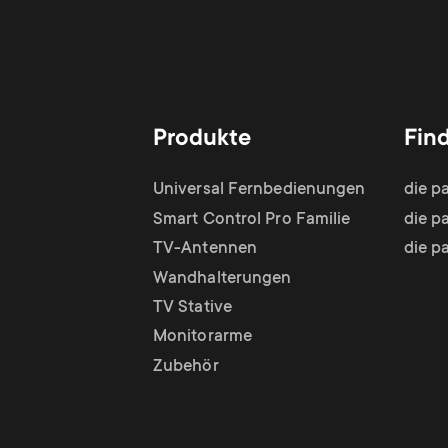
Produkte
Fin
Universal Fernbedienungen
die p
Smart Control Pro Familie
die p
TV-Antennen
die p
Wandhalterungen
TV Stative
Monitorarme
Zubehör