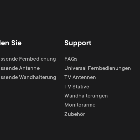
den Sie
Support
assende Fernbedienung
FAQs
assende Antenne
Universal Fernbedienungen
assende Wandhalterung
TV Antennen
TV Stative
Wandhalterungen
Monitorarme
Zubehör