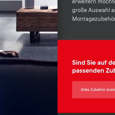
erweitern möchte
große Auswahl an
Montagezubehör
Sind Sie auf 
passenden Zu
Alles Zubehör anze