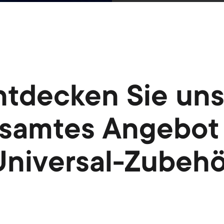
ntdecken Sie uns
samtes Angebot
Universal-Zubehö