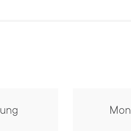
rung
Mon