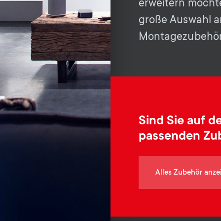
erweitern möchte
große Auswahl an
Montagezubehör
Sind Sie auf 
passenden Zu
Alles Zubehör anze