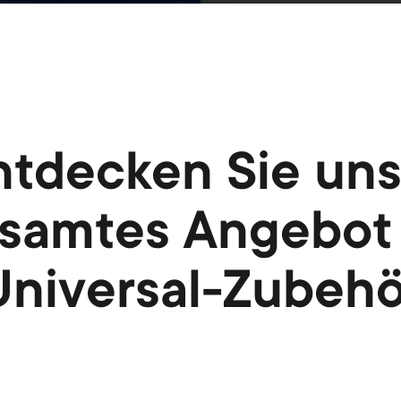
ntdecken Sie uns
samtes Angebot
Universal-Zubehö