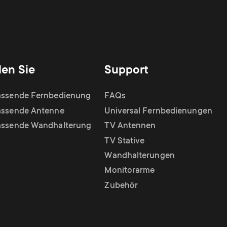
den Sie
Support
assende Fernbedienung
FAQs
assende Antenne
Universal Fernbedienungen
assende Wandhalterung
TV Antennen
TV Stative
Wandhalterungen
Monitorarme
Zubehör