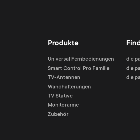
Produkte
Fin
Universal Fernbedienungen
die p
Smart Control Pro Familie
die p
TV-Antennen
die p
Wandhalterungen
TV Stative
Monitorarme
Zubehör