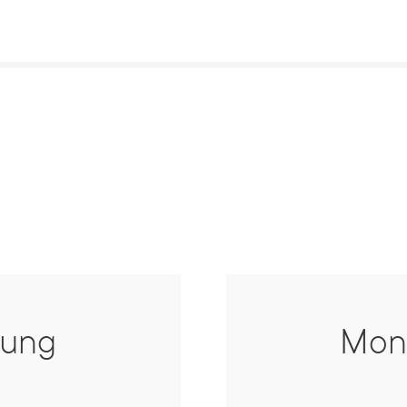
rung
Mon