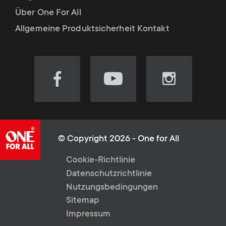
Über One For All
Allgemeine Produktsicherheit Kontakt
Visit
Visit
Visit
our
our
our
Facebook
YouTube
Instagram
page
channel
page
(opens
(opens
(opens
© Copyright 2026 - One for All
in
in
in
L
Cookie-Richtlinie
new
new
new
Datenschutzrichtlinie
tab)
tab)
tab)
e
Nutzungsbedingungen
Sitemap
g
Impressum