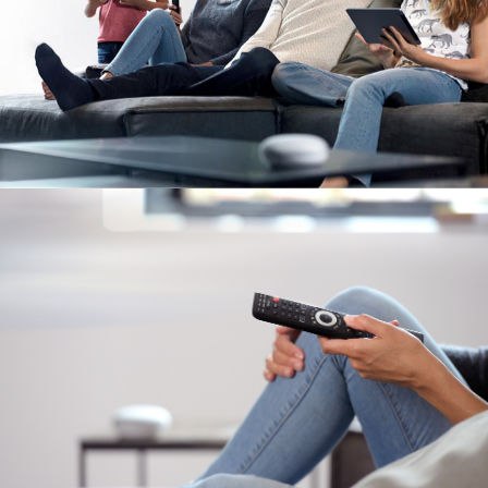
Image