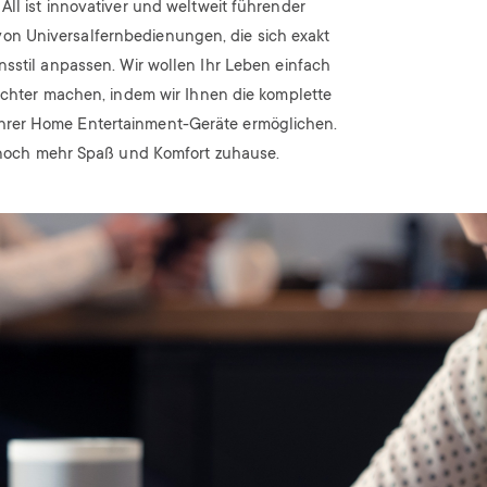
All ist innovativer und weltweit führender
von Universalfernbedienungen, die sich exakt
sstil anpassen. Wir wollen Ihr Leben einfach
eichter machen, indem wir Ihnen die komplette
hrer Home Entertainment-Geräte ermöglichen.
noch mehr Spaß und Komfort zuhause.