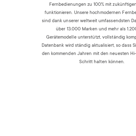
Fernbedienungen zu 100% mit zukünftige
funktionieren. Unsere hochmodernen Fern
sind dank unserer weltweit umfassendsten Da
über 13.000 Marken und mehr als 1.2
Gerätemodelle unterstützt, vollständig komp
Datenbank wird ständig aktualisiert, so dass Si
den kommenden Jahren mit den neuesten Hi
Schritt halten können.