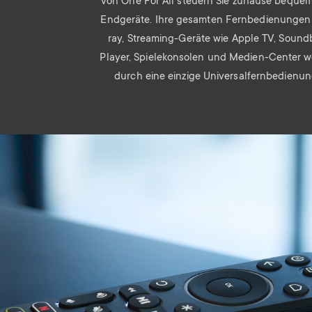
von One For All steuern Sie zuhause bequem
Endgeräte. Ihre gesamten Fernbedienungen 
ray, Streaming-Geräte wie Apple TV, Sound
Player, Spielekonsolen und Medien-Center 
durch eine einzige Universalfernbedienung
Image