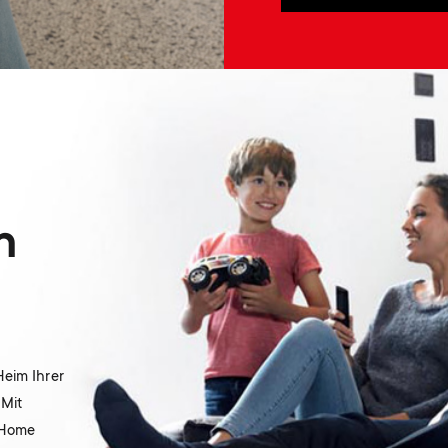
n
Heim Ihrer
 Mit
 Home