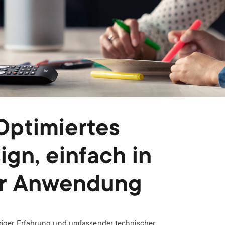
Optimiertes
ign, einfach in
r Anwendung
riger Erfahrung und umfassender technischer