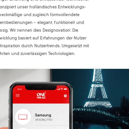
konzipiert unser holländisches Entwicklungs-
weckmäßige und zugleich formvollendete
fernbedienungen – elegant, funktionell und
ssig. Wir nennen dies Designovation: Die
wicklung basiert auf Erfahrungen der Nutzer
Inspiration durch Nutzertrends. Umgesetzt mit
rten und zuverlässigen Technologien.