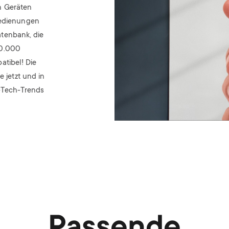
n Geräten
bedienungen
tenbank, die
00.000
atibel! Die
e jetzt und in
-Tech-Trends