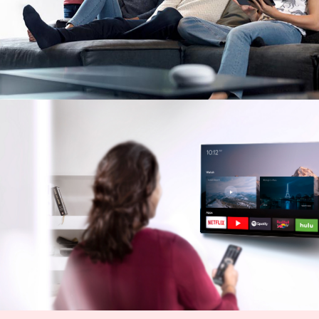
Image