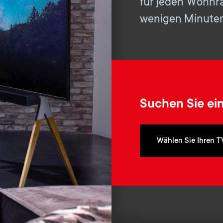
für jeden Wohnra
wenigen Minuten
Suchen Sie ei
Wählen Sie Ihren T