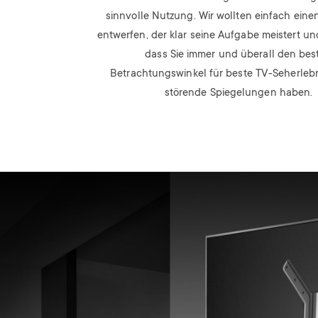
sinnvolle Nutzung. Wir wollten einfach eine
entwerfen, der klar seine Aufgabe meistert und
dass Sie immer und überall den bes
Betrachtungswinkel für beste TV-Seherleb
störende Spiegelungen haben.
Image