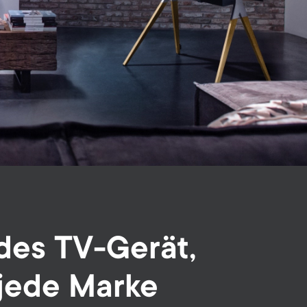
des TV-Gerät,
jede Marke