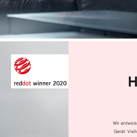
H
Wir entwick
Gerät. Viel