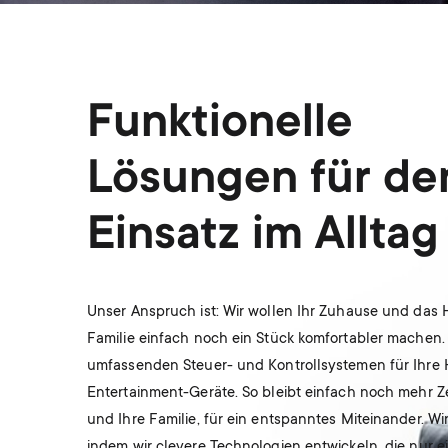
Funktionelle
Lösungen für de
Einsatz im Alltag
Unser Anspruch ist: Wir wollen Ihr Zuhause und das 
Familie einfach noch ein Stück komfortabler machen.
umfassenden Steuer- und Kontrollsystemen für Ihre
Entertainment-Geräte. So bleibt einfach noch mehr Zei
und Ihre Familie, für ein entspanntes Miteinander. Wir
indem wir clevere Technologien entwickeln, die nur ei