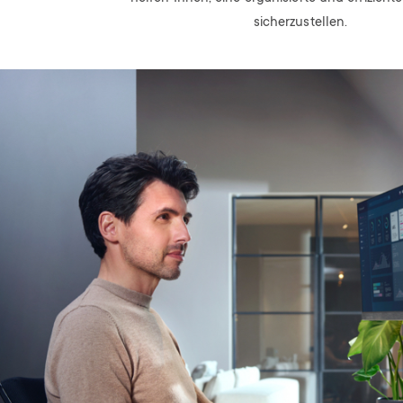
sicherzustellen.
Image