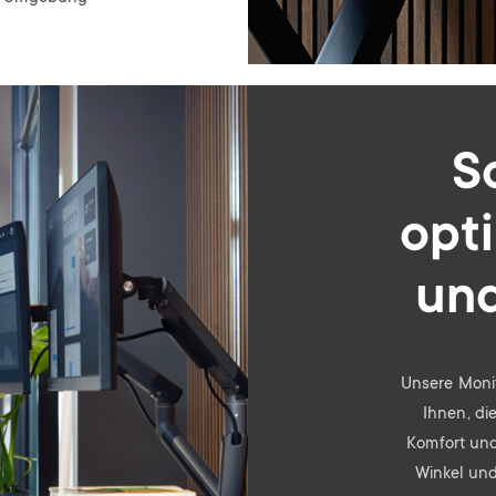
S
opt
und
Unsere Moni
Ihnen, di
Komfort und 
Winkel und