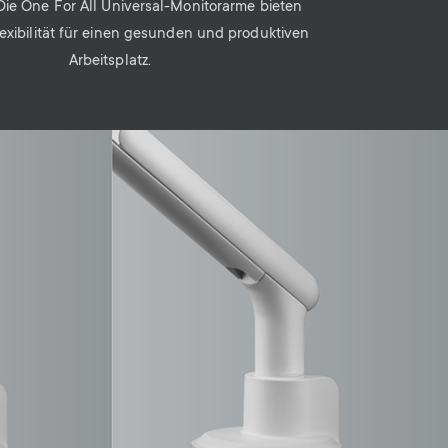
Die One For All Universal-Monitorarme bieten
lexibilität für einen gesunden und produktiven
Arbeitsplatz.