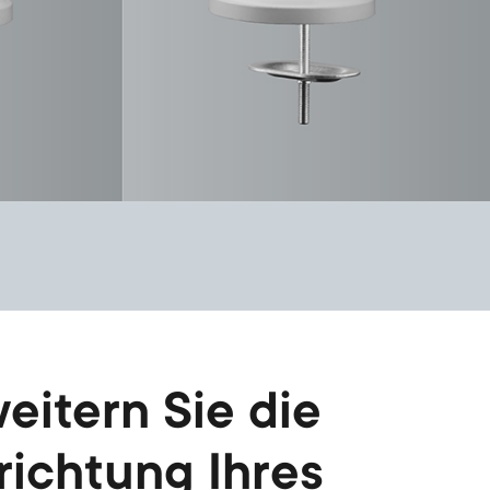
eitern Sie die
richtung Ihres