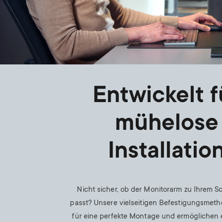
Entwickelt f
mühelose
Installatio
Nicht sicher, ob der Monitorarm zu Ihrem S
passt? Unsere vielseitigen Befestigungsmet
für eine perfekte Montage und ermöglichen 