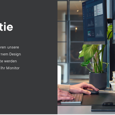
tie
eren unsere
ernem Design
kte werden
 Ihr Monitor