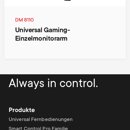
DM 8110
Universal Gaming-
Einzelmonitorarm
Always in control.
Produkte
Universal Fernbedienungen
Smart Control Pro Familie