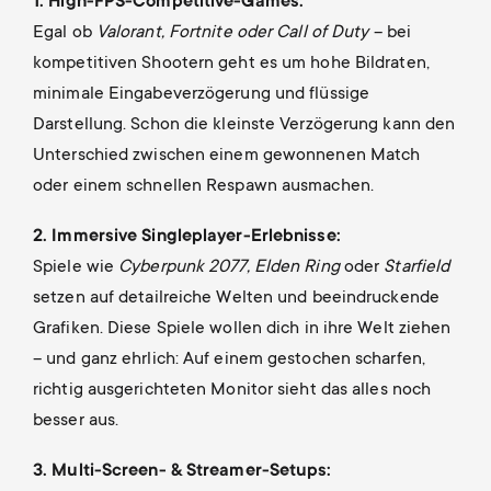
1. High-FPS-Competitive-Games:
Egal ob
Valorant, Fortnite oder Call of Duty
– bei
kompetitiven Shootern geht es um hohe Bildraten,
minimale Eingabeverzögerung und flüssige
Darstellung. Schon die kleinste Verzögerung kann den
Unterschied zwischen einem gewonnenen Match
oder einem schnellen Respawn ausmachen.
2. Immersive Singleplayer-Erlebnisse:
Spiele wie
Cyberpunk 2077, Elden Ring
oder
Starfield
setzen auf detailreiche Welten und beeindruckende
Grafiken. Diese Spiele wollen dich in ihre Welt ziehen
– und ganz ehrlich: Auf einem gestochen scharfen,
richtig ausgerichteten Monitor sieht das alles noch
besser aus.
3. Multi-Screen- & Streamer-Setups: