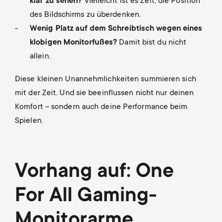
klar zu sehen?
Vielleicht ist es Zeit, die Position
des Bildschirms zu überdenken.
Wenig Platz auf dem Schreibtisch wegen eines
klobigen Monitorfußes?
Damit bist du nicht
allein.
Diese kleinen Unannehmlichkeiten summieren sich
mit der Zeit. Und sie beeinflussen nicht nur deinen
Komfort – sondern auch deine Performance beim
Spielen.
Vorhang auf: One
For All Gaming-
Monitorarme